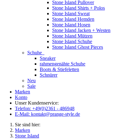
Stone Island Pullover
Stone Island Shirts + Polos
Stone Island Sweat
Stone Island Hemden
Stone Island Hosen
Stone Island Jacken + Westen
Stone Island Mützen
Stone Island Schuhe
Stone Island Ghost Pieces
Schuhe
Sneaker
rahmengenähte Schuhe
Boots & Stiefeletten
Schnürer
Neu
Sale
Marken
Konto
Unser Kundenservice:
Telefon: +49(0)2361 - 486948
E-Mail: kontakt@prange-style.de
Sie sind hier:
Marken
Stone Island