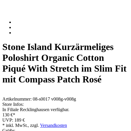
Stone Island
Kurzärmeliges
Poloshirt Organic Cotton
Piqué With Stretch im Slim Fit
mit Compass Patch Rosé
Artikelnummer: 08-s0017 v008g-v008g
Store Infos:
In Filiale
Recklinghausen
verfügbar.
130 €*
UVP: 189 €
* inkl. MwSt., zzgl.
Versandkosten
Größe: