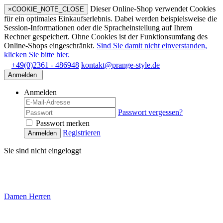
Dieser Online-Shop verwendet Cookies
×
COOKIE_NOTE_CLOSE
für ein optimales Einkaufserlebnis. Dabei werden beispielsweise die
Session-Informationen oder die Spracheinstellung auf Ihrem
Rechner gespeichert. Ohne Cookies ist der Funktionsumfang des
Online-Shops eingeschränkt.
Sind Sie damit nicht einverstanden,
klicken Sie bitte hier.
+49(0)2361 - 486948
kontakt@prange-style.de
Anmelden
Anmelden
Passwort vergessen?
Passwort merken
Registrieren
Anmelden
Sie sind nicht eingeloggt
Damen
Herren