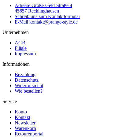
Adresse
Große-Geld-Straße 4
45657 Recklinghausen
Schreib uns
zum Kontaktformular
E-Mail
kontakt@prange-style.de
Unternehmen
AGB
Filiale
Impressum
Informationen
Bezahlung
Datenschutz
Widerrufsrecht
Wie bestellen?
Service
Konto
Kontakt
Newsletter
Warenkorb
Retourenportal