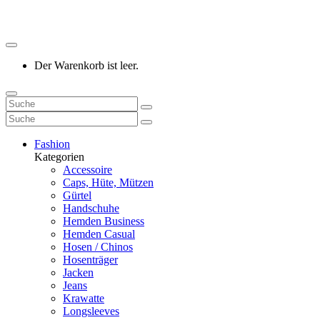
Der Warenkorb ist leer.
Fashion
Kategorien
Accessoire
Caps, Hüte, Mützen
Gürtel
Handschuhe
Hemden Business
Hemden Casual
Hosen / Chinos
Hosenträger
Jacken
Jeans
Krawatte
Longsleeves